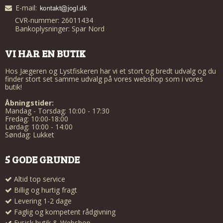
E-mail
:
CVR-nummer: 26011434
Bankoplysninger: Spar Nord
VI HAR EN BUTIK
Hos Jægeren og Lystfiskeren har vi et stort og bredt udvalg og du
finder stort set samme udvalg på vores webshop som i vores
butik!
Åbningstider:
Mandag - Torsdag: 10:00 - 17:30
Fredag: 10:00-18:00
Lørdag: 10:00 - 14:00
Søndag: Lukket
5 GODE GRUNDE
Altid top service
Billig og hurtig fragt
Levering 1-2 dage
Faglig og kompetent rådgivning
Fysisk butik & Webshop