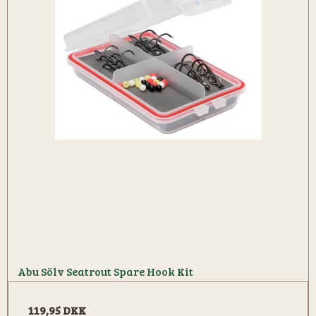
Abu Sölv Seatrout Spare Hook Kit
119,95 DKK