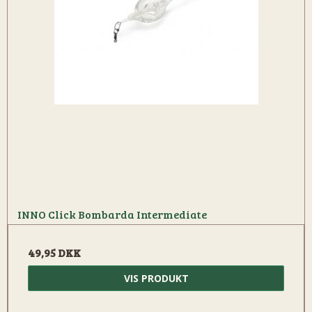
INNO Click Bombarda Intermediate
49,95 DKK
VIS PRODUKT