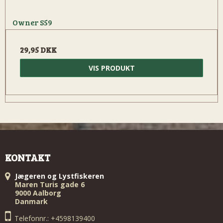
Owner S59
29,95 DKK
VIS PRODUKT
KONTAKT
Jægeren og Lystfiskeren
Maren Turis gade 6
9000 Aalborg
Danmark
Telefonnr.: +4598139400