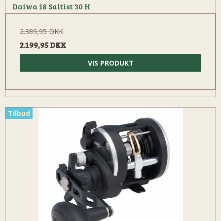
Daiwa 18 Saltist 30 H
2.389,95 DKK
2.199,95 DKK
VIS PRODUKT
Tilbud