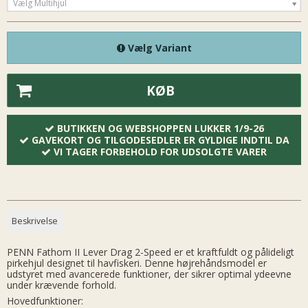
Vælg Multihjul
Vælg Variant
KØB
BUTIKKEN OG WEBSHOPPEN LUKKER 1/9-26
GAVEKORT OG TILGODESEDLER ER GYLDIGE INDTIL DA
VI TAGER FORBEHOLD FOR UDSOLGTE VARER
Beskrivelse
PENN Fathom II Lever Drag 2-Speed er et kraftfuldt og pålideligt
pirkehjul designet til havfiskeri. Denne højrehåndsmodel er
udstyret med avancerede funktioner, der sikrer optimal ydeevne
under krævende forhold.
Hovedfunktioner: