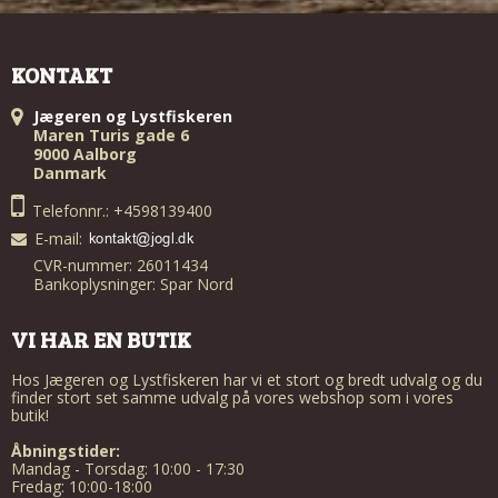
KONTAKT
Jægeren og Lystfiskeren
Maren Turis gade 6
9000 Aalborg
Danmark
Telefonnr.: +4598139400
E-mail
:
CVR-nummer: 26011434
Bankoplysninger: Spar Nord
VI HAR EN BUTIK
Hos Jægeren og Lystfiskeren har vi et stort og bredt udvalg og du
finder stort set samme udvalg på vores webshop som i vores
butik!
Åbningstider:
Mandag - Torsdag: 10:00 - 17:30
Fredag: 10:00-18:00