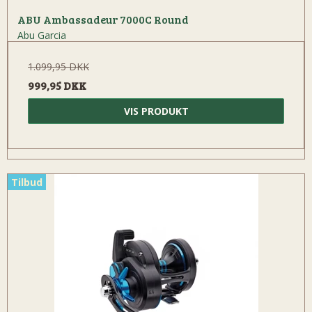
ABU Ambassadeur 7000C Round
Abu Garcia
1.099,95 DKK
999,95 DKK
VIS PRODUKT
Tilbud