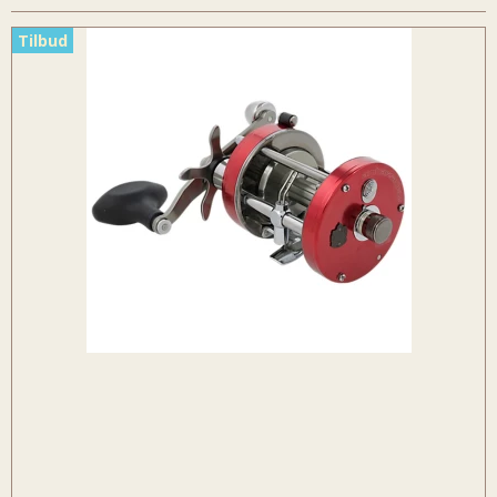
Tilbud