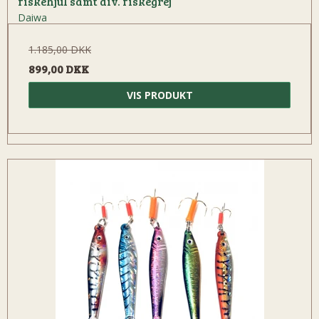
fiskehjul samt div. fiskegrej
Daiwa
1.185,00 DKK
899,00 DKK
VIS PRODUKT