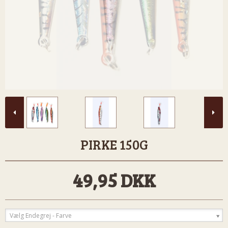
PIRKE 150G
49,95 DKK
Vælg Endegrej - Farve