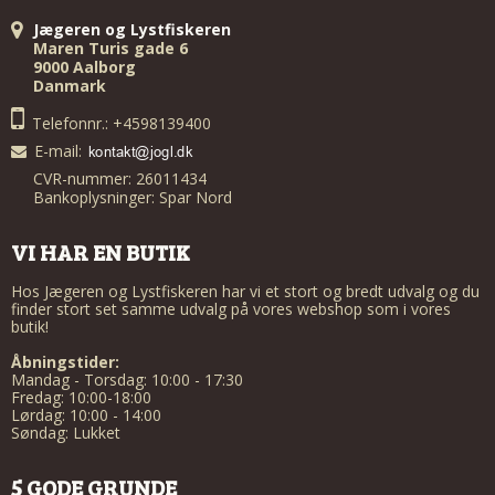
Jægeren og Lystfiskeren
Maren Turis gade 6
9000 Aalborg
Danmark
Telefonnr.: +4598139400
E-mail
:
CVR-nummer: 26011434
Bankoplysninger: Spar Nord
VI HAR EN BUTIK
Hos Jægeren og Lystfiskeren har vi et stort og bredt udvalg og du
finder stort set samme udvalg på vores webshop som i vores
butik!
Åbningstider:
Mandag - Torsdag: 10:00 - 17:30
Fredag: 10:00-18:00
Lørdag: 10:00 - 14:00
Søndag: Lukket
5 GODE GRUNDE