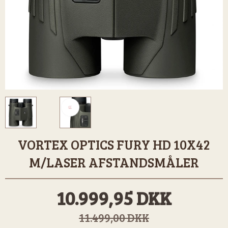
VORTEX OPTICS FURY HD 10X42
M/LASER AFSTANDSMÅLER
10.999,95 DKK
11.499,00 DKK