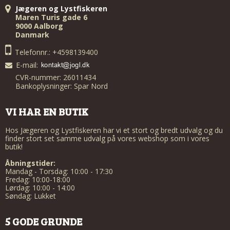
Jægeren og Lystfiskeren
Maren Turis gade 6
9000 Aalborg
Danmark
Telefonnr.: +4598139400
E-mail
:
CVR-nummer: 26011434
Bankoplysninger: Spar Nord
VI HAR EN BUTIK
Hos Jægeren og Lystfiskeren har vi et stort og bredt udvalg og du
finder stort set samme udvalg på vores webshop som i vores
butik!
Åbningstider:
Mandag - Torsdag: 10:00 - 17:30
Fredag: 10:00-18:00
Lørdag: 10:00 - 14:00
Søndag: Lukket
5 GODE GRUNDE