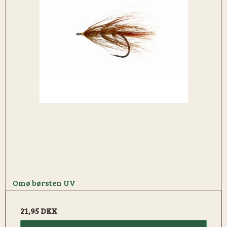
Omø børsten UV
21,95 DKK