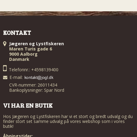
KONTAKT
Jægeren og Lystfiskeren
Maren Turis gade 6
9000 Aalborg
Danmark
Telefonnr.: +4598139400
E-mail
:
CVR-nummer: 26011434
Bankoplysninger: Spar Nord
VI HAR EN BUTIK
Hos Jægeren og Lystfiskeren har vi et stort og bredt udvalg og du
finder stort set samme udvalg på vores webshop som i vores
butik!
Åbningstider: