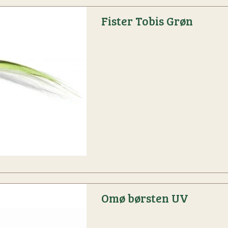
Fister Tobis Grøn
Omø børsten UV