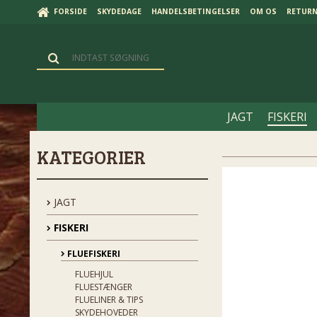
FORSIDE
SKYDEDAGE
HANDELSBETINGELSER
OM OS
RETUR
JAGT
FISKERI
KATEGORIER
JAGT
FISKERI
FLUEFISKERI
FLUEHJUL
FLUESTÆNGER
FLUELINER & TIPS
SKYDEHOVEDER