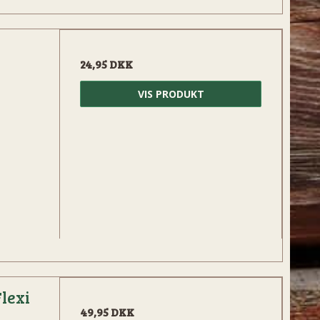
24,95 DKK
VIS PRODUKT
lexi
49,95 DKK