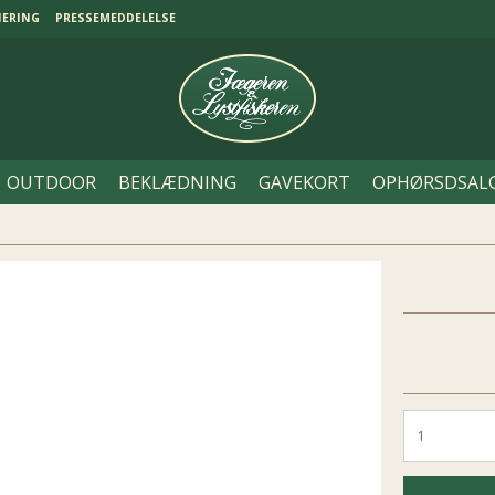
NERING
PRESSEMEDDELELSE
OUTDOOR
BEKLÆDNING
GAVEKORT
OPHØRSDSAL