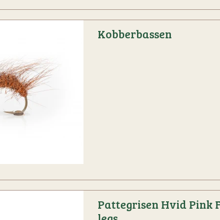
Kobberbassen
Pattegrisen Hvid Pink F
legs