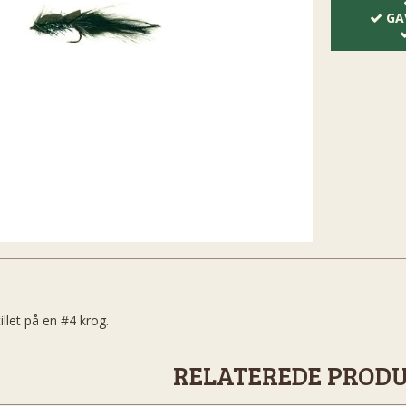
GA
illet på en #4 krog.
RELATEREDE PROD