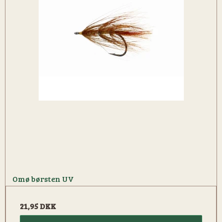
Omø børsten UV
21,95 DKK