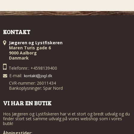
KONTAKT
Jægeren og Lystfiskeren
Maren Turis gade 6
9000 Aalborg
Danmark
Telefonnr.: +4598139400
E-mail
:
CVR-nummer: 26011434
Bankoplysninger: Spar Nord
VI HAR EN BUTIK
Hos Jægeren og Lystfiskeren har vi et stort og bredt udvalg og du
finder stort set samme udvalg på vores webshop som i vores
butik!
Åbningstider: