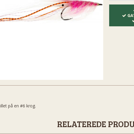
GA
illet på en #6 krog.
RELATEREDE PROD