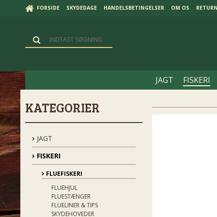
FORSIDE
SKYDEDAGE
HANDELSBETINGELSER
OM OS
RETUR
JAGT
FISKERI
KATEGORIER
JAGT
FISKERI
FLUEFISKERI
FLUEHJUL
FLUESTÆNGER
FLUELINER & TIPS
SKYDEHOVEDER