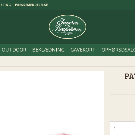
NERING
PRESSEMEDDELELSE
OUTDOOR
BEKLÆDNING
GAVEKORT
OPHØRSDSAL
PA