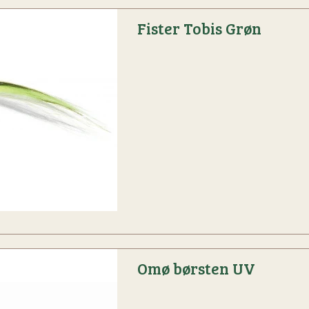
Fister Tobis Grøn
Omø børsten UV