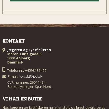
KONTAKT
Jægeren og Lystfiskeren
Maren Turis gade 6
9000 Aalborg
Danmark
Telefonnr.: +4598139400
E-mail
:
CVR-nummer: 26011434
Bankoplysninger: Spar Nord
VI HAR EN BUTIK
Hos Jægeren og Lystfiskeren har vi et stort og bredt udvalg og du