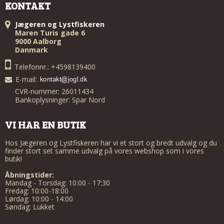
KONTAKT
Jægeren og Lystfiskeren
Maren Turis gade 6
9000 Aalborg
Danmark
Telefonnr.: +4598139400
E-mail
:
CVR-nummer: 26011434
Bankoplysninger: Spar Nord
VI HAR EN BUTIK
Hos Jægeren og Lystfiskeren har vi et stort og bredt udvalg og du
finder stort set samme udvalg på vores webshop som i vores
butik!
Åbningstider:
Mandag - Torsdag: 10:00 - 17:30
Fredag: 10:00-18:00
Lørdag: 10:00 - 14:00
Søndag: Lukket