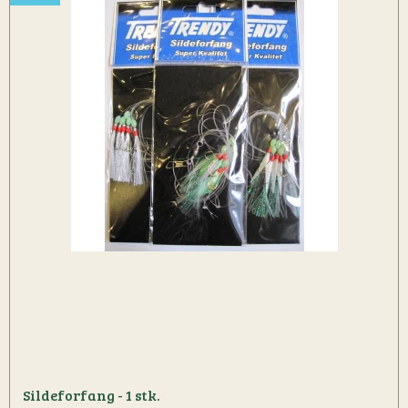
Sildeforfang - 1 stk.