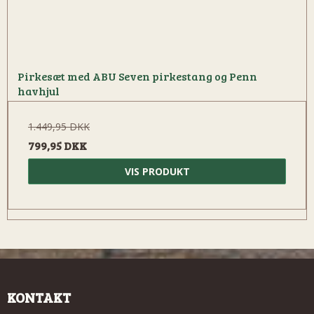
Pirkesæt med ABU Seven pirkestang og Penn
havhjul
1.449,95 DKK
799,95 DKK
VIS PRODUKT
KONTAKT