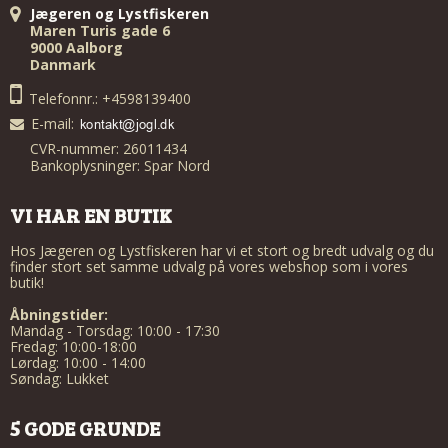
Jægeren og Lystfiskeren
Maren Turis gade 6
9000 Aalborg
Danmark
Telefonnr.: +4598139400
E-mail
:
CVR-nummer: 26011434
Bankoplysninger: Spar Nord
VI HAR EN BUTIK
Hos Jægeren og Lystfiskeren har vi et stort og bredt udvalg og du
finder stort set samme udvalg på vores webshop som i vores
butik!
Åbningstider:
Mandag - Torsdag: 10:00 - 17:30
Fredag: 10:00-18:00
Lørdag: 10:00 - 14:00
Søndag: Lukket
5 GODE GRUNDE