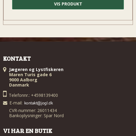
VIS PRODUKT
KONTAKT
Jægeren og Lystfiskeren
Maren Turis gade 6
9000 Aalborg
Danmark
Telefonnr.: +4598139400
E-mail
:
CVR-nummer: 26011434
Bankoplysninger: Spar Nord
VI HAR EN BUTIK