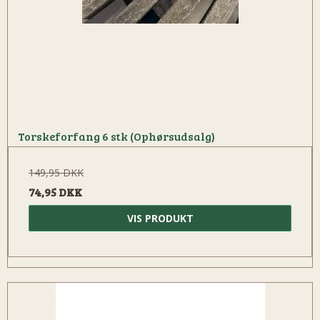
Torskeforfang 6 stk (Ophørsudsalg)
149,95 DKK
74,95 DKK
VIS PRODUKT