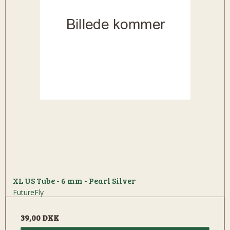
XL US Tube - 6 mm - Pearl Silver
FutureFly
39,00 DKK