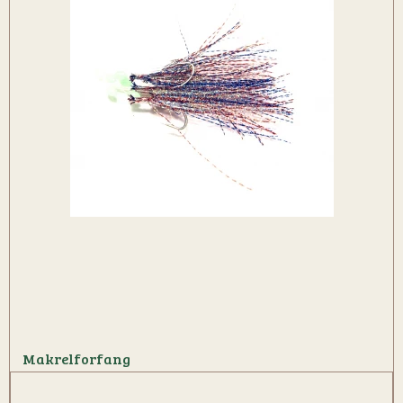
Makrelforfang