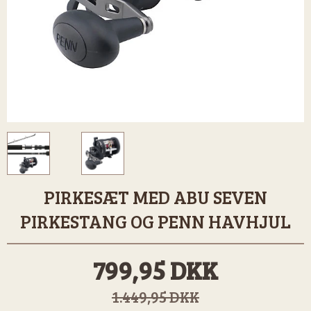
PIRKESÆT MED ABU SEVEN
PIRKESTANG OG PENN HAVHJUL
799,95 DKK
1.449,95 DKK