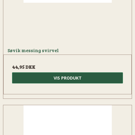
Søvik messing svirvel
44,95 DKK
VIS PRODUKT