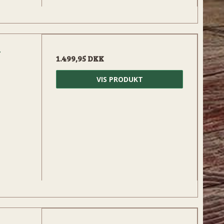
m
1.499,95 DKK
VIS PRODUKT
m