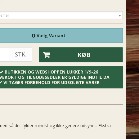
se her
Vælg Variant
STK.
KØB
BUTIKKEN OG WEBSHOPPEN LUKKER 1/9-26
VEKORT OG TILGODESEDLER ER GYLDIGE INDTIL DA
VI TAGER FORBEHOLD FOR UDSOLGTE VARER
 ned så det fylder mindst og ikke genere udsynet. Ekstra