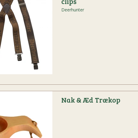
clips
Deerhunter
Nak & Æd Trækop