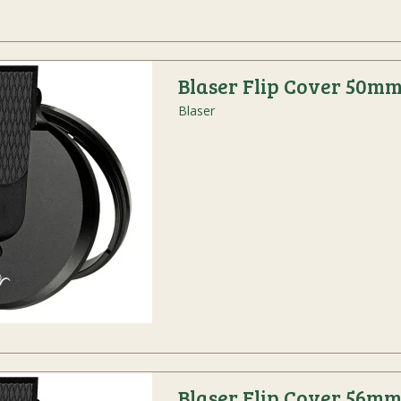
Blaser Flip Cover 50m
Blaser
Blaser Flip Cover 56m