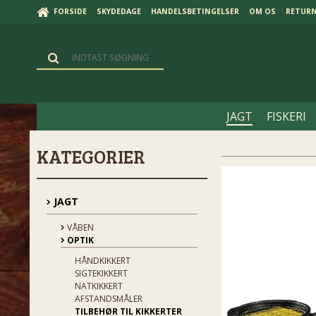
FORSIDE
SKYDEDAGE
HANDELSBETINGELSER
OM OS
RETUR
JAGT
FISKERI
KATEGORIER
JAGT
VÅBEN
OPTIK
HÅNDKIKKERT
SIGTEKIKKERT
NATKIKKERT
AFSTANDSMÅLER
TILBEHØR TIL KIKKERTER