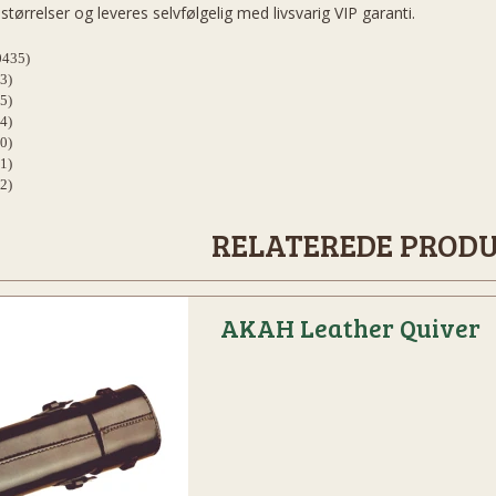
 størrelser og leveres selvfølgelig med livsvarig VIP garanti.
0435)
3)
5)
4)
0)
1)
2)
RELATEREDE PROD
AKAH Leather Quiver