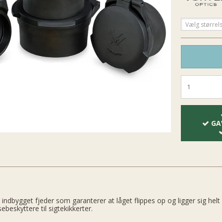
Vælg størrel
GA
 indbygget fjeder som garanterer at låget flippes op og ligger sig helt
sebeskyttere til sigtekikkerter.