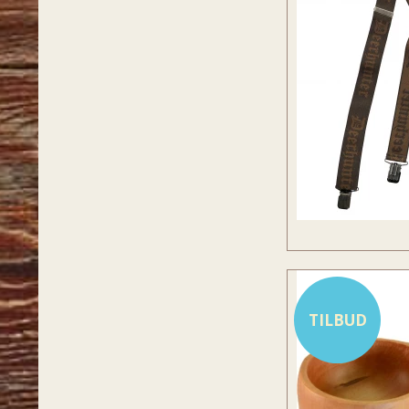
TILBUD