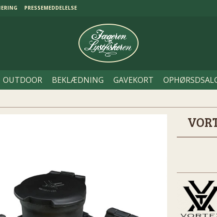
NERING
PRESSEMEDDELELSE
OUTDOOR
BEKLÆDNING
GAVEKORT
OPHØRSDSAL
VORT