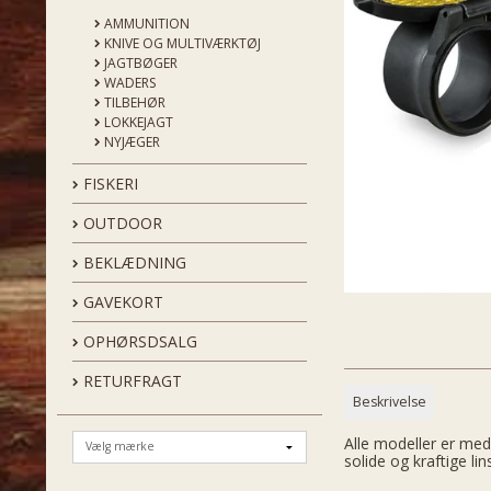
AMMUNITION
KNIVE OG MULTIVÆRKTØJ
JAGTBØGER
WADERS
TILBEHØR
LOKKEJAGT
NYJÆGER
FISKERI
OUTDOOR
BEKLÆDNING
GAVEKORT
OPHØRSDSALG
RETURFRAGT
Beskrivelse
Alle modeller er med
solide og kraftige lin