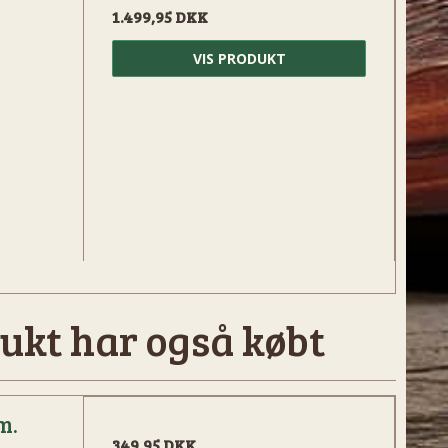
1.499,95 DKK
VIS PRODUKT
ukt har også købt
m.
349,95 DKK