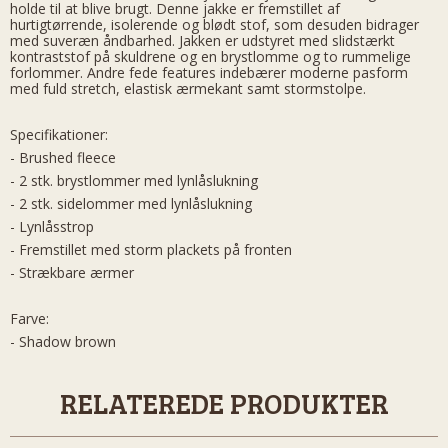
holde til at blive brugt. Denne jakke er fremstillet af
hurtigtørrende, isolerende og blødt stof, som desuden bidrager
med suveræn åndbarhed. Jakken er udstyret med slidstærkt
kontraststof på skuldrene og en brystlomme og to rummelige
forlommer. Andre fede features indebærer moderne pasform
med fuld stretch, elastisk ærmekant samt stormstolpe.
Specifikationer:
- Brushed fleece
- 2 stk. brystlommer med lynlåslukning
- 2 stk. sidelommer med lynlåslukning
- Lynlåsstrop
- Fremstillet med storm plackets på fronten
- Strækbare ærmer
Farve:
- Shadow brown
RELATEREDE PRODUKTER