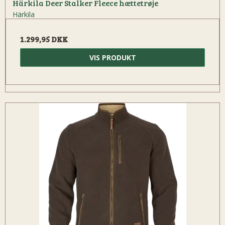
Härkila Deer Stalker Fleece hættetrøje
Härkila
1.299,95 DKK
VIS PRODUKT