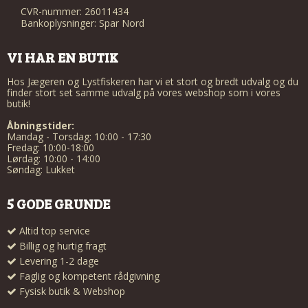
CVR-nummer: 26011434
Bankoplysninger: Spar Nord
VI HAR EN BUTIK
Hos Jægeren og Lystfiskeren har vi et stort og bredt udvalg og du
finder stort set samme udvalg på vores webshop som i vores
butik!
Åbningstider:
Mandag - Torsdag: 10:00 - 17:30
Fredag: 10:00-18:00
Lørdag: 10:00 - 14:00
Søndag: Lukket
5 GODE GRUNDE
Altid top service
Billig og hurtig fragt
Levering 1-2 dage
Faglig og kompetent rådgivning
Fysisk butik & Webshop