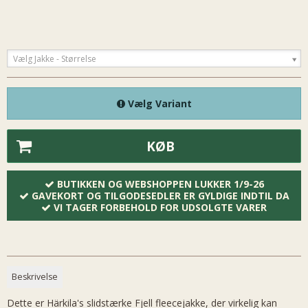
Vælg Jakke - Størrelse
Vælg Variant
KØB
BUTIKKEN OG WEBSHOPPEN LUKKER 1/9-26
GAVEKORT OG TILGODESEDLER ER GYLDIGE INDTIL DA
VI TAGER FORBEHOLD FOR UDSOLGTE VARER
Beskrivelse
Dette er Härkila's slidstærke Fjell fleecejakke, der virkelig kan