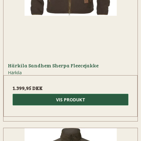
Härkila Sandhem Sherpa Fleecejakke
Härkila
1.399,95 DKK
VIS PRODUKT