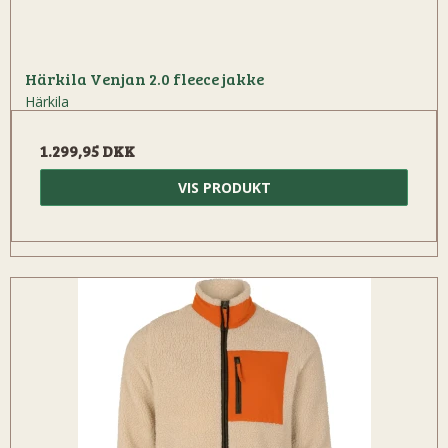
Härkila Venjan 2.0 fleece jakke
Härkila
1.299,95 DKK
VIS PRODUKT