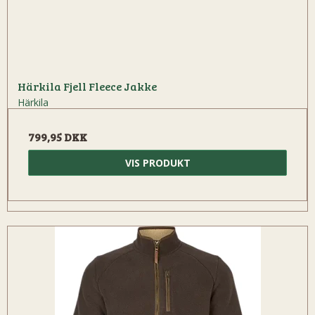
Härkila Fjell Fleece Jakke
Härkila
799,95 DKK
VIS PRODUKT