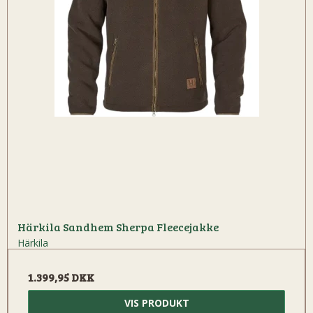
Härkila Sandhem Sherpa Fleecejakke
Härkila
1.399,95 DKK
VIS PRODUKT