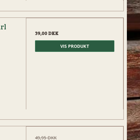
rl
39,00 DKK
VIS PRODUKT
49,95 DKK