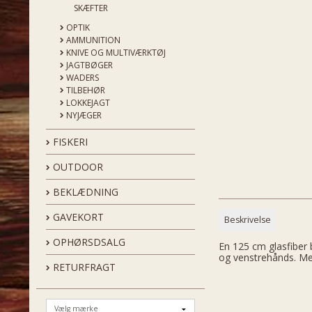
SKÆFTER
OPTIK
AMMUNITION
KNIVE OG MULTIVÆRKTØJ
JAGTBØGER
WADERS
TILBEHØR
LOKKEJAGT
NYJÆGER
FISKERI
OUTDOOR
BEKLÆDNING
GAVEKORT
Beskrivelse
OPHØRSDSALG
En 125 cm glasfiber 
og venstrehånds. Med
RETURFRAGT