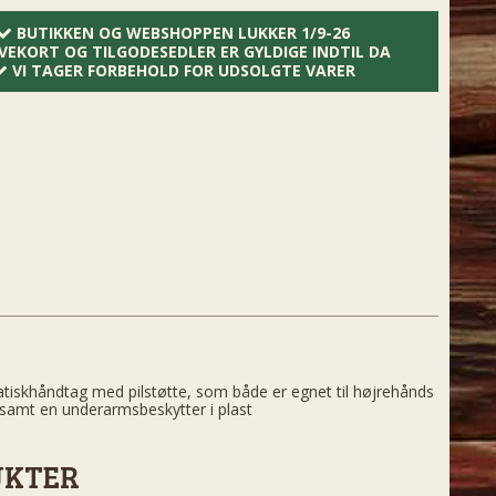
BUTIKKEN OG WEBSHOPPEN LUKKER 1/9-26
VEKORT OG TILGODESEDLER ER GYLDIGE INDTIL DA
VI TAGER FORBEHOLD FOR UDSOLGTE VARER
atiskhåndtag med pilstøtte, som både er egnet til højrehånds
 samt en underarmsbeskytter i plast
UKTER