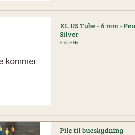
XL US Tube - 6 mm - Pea
Silver
FutureFly
Pile til bueskydning