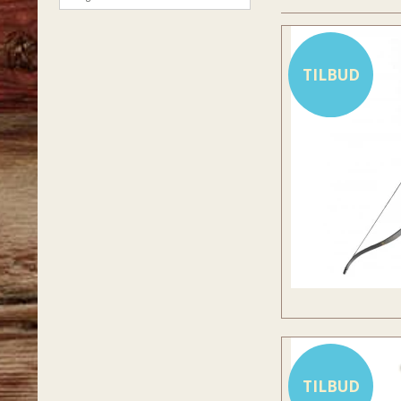
TILBUD
TILBUD