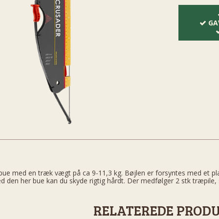
GA
bue med en træk vægt på ca 9-11,3 kg. Bøjlen er forsyntes med et pl
 den her bue kan du skyde rigtig hårdt. Der medfølger 2 stk træpile,
RELATEREDE PROD