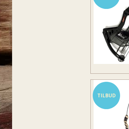
TILBUD