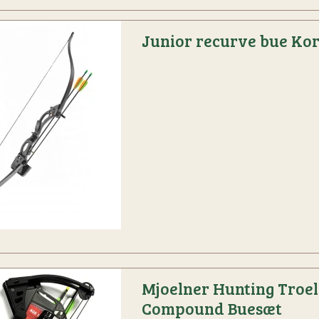
Junior recurve bue Ko
Mjoelner Hunting Troel
Compound Buesæt