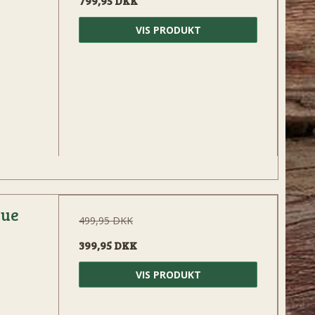
799,95 DKK
VIS PRODUKT
bue
499,95 DKK
399,95 DKK
VIS PRODUKT