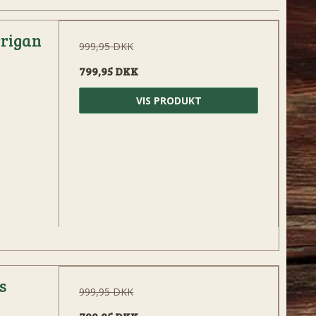
rrigan
999,95 DKK
799,95 DKK
VIS PRODUKT
s
999,95 DKK