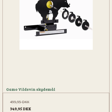
Gamo Vildsvin skydemål
499,95 DKK
349,95 DKK