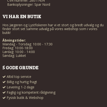
CVR-nummer: 26011434
Bankoplysninger: Spar Nord
VI HAR EN BUTIK
Hos Jægeren og Lystfiskeren har vi et stort og bredt udvalg og du
finder stort set samme udvalg på vores webshop som i vores
butik!
Åbningstider:
Mandag - Torsdag: 10:00 - 17:30
Fredag: 10:00-18:00
Lørdag: 10:00 - 14:00
Søndag: Lukket
5 GODE GRUNDE
Altid top service
Billig og hurtig fragt
Levering 1-2 dage
Faglig og kompetent rådgivning
Fysisk butik & Webshop