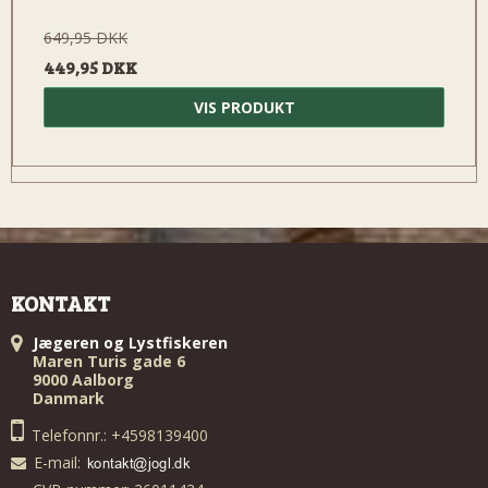
649,95 DKK
449,95 DKK
VIS PRODUKT
KONTAKT
Jægeren og Lystfiskeren
Maren Turis gade 6
9000 Aalborg
Danmark
Telefonnr.: +4598139400
E-mail
: