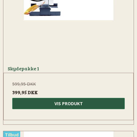
Skydepakke 1
599,95 DKK
399,95 DKK
VIS PRODUKT
Tilbud