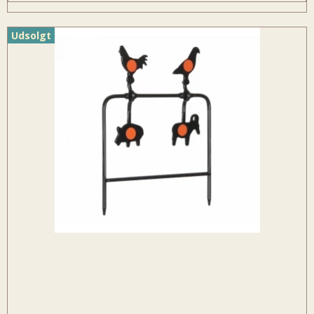
Udsolgt