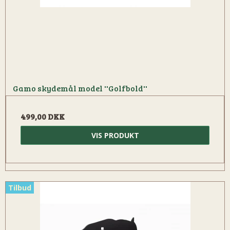
Gamo skydemål model ''Golfbold''
499,00 DKK
VIS PRODUKT
Tilbud