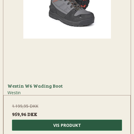
Westin W6 Wading Boot
Westin
1.199,95 DKK
959,96 DKK
VIS PRODUKT