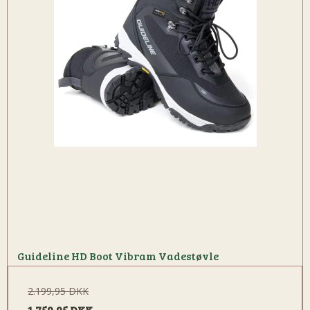
Guideline HD Boot Vibram Vadestøvle
2.199,95 DKK
1.759,95 DKK