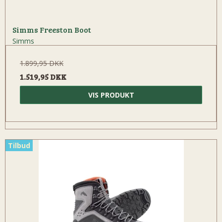
Simms Freeston Boot
Simms
1.899,95 DKK
1.519,95 DKK
VIS PRODUKT
Tilbud