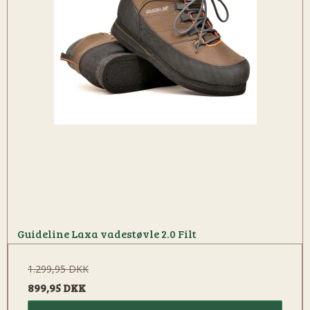
Guideline Laxa vadestøvle 2.0 Filt
1.299,95 DKK
899,95 DKK