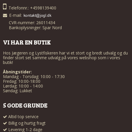
Telefonnr.: +4598139400
E-mail
:
CVR-nummer: 26011434
Bankoplysninger: Spar Nord
VI HAR EN BUTIK
Hos Jægeren og Lystfiskeren har vi et stort og bredt udvalg og du
finder stort set samme udvalg på vores webshop som i vores
butik!
Åbningstider:
Mandag - Torsdag: 10:00 - 17:30
Fredag: 10:00-18:00
Lørdag: 10:00 - 14:00
Søndag: Lukket
5 GODE GRUNDE
Altid top service
Billig og hurtig fragt
Levering 1-2 dage