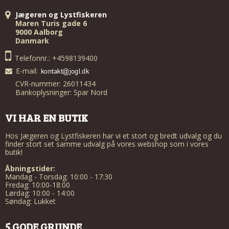
Jægeren og Lystfiskeren
Maren Turis gade 6
9000 Aalborg
Danmark
Telefonnr.: +4598139400
E-mail
:
CVR-nummer: 26011434
Bankoplysninger: Spar Nord
VI HAR EN BUTIK
Hos Jægeren og Lystfiskeren har vi et stort og bredt udvalg og du
finder stort set samme udvalg på vores webshop som i vores
butik!
Åbningstider:
Mandag - Torsdag: 10:00 - 17:30
Fredag: 10:00-18:00
Lørdag: 10:00 - 14:00
Søndag: Lukket
5 GODE GRUNDE