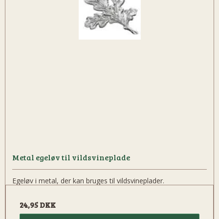
Metal egeløv til vildsvineplade
Egeløv i metal, der kan bruges til vildsvineplader.
24,95 DKK