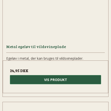
Metal egeløv til vildsvineplade
Egeløv i metal, der kan bruges til vildsvineplader.
24,95 DKK
VIS PRODUKT