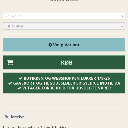
Vælg Antal
Vælg Farve
Vælg Variant
KØB
BUTIKKEN OG WEBSHOPPEN LUKKER 1/9-26
GAVEKORT OG TILGODESEDLER ER GYLDIGE INDTIL DA
VI TAGER FORBEHOLD FOR UDSOLGTE VARER
Beskrivelse
Lakeret bukkeplade & mørk bejdset