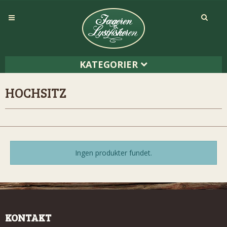
KATEGORIER
HOCHSITZ
Ingen produkter fundet.
KONTAKT