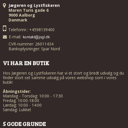
Jægeren og Lystfiskeren
Maren Turis gade 6
9000 Aalborg
Danmark
Telefonnr.: +4598139400
E-mail
:
CVR-nummer: 26011434
Bankoplysninger: Spar Nord
VI HAR EN BUTIK
Hos Jægeren og Lystfiskeren har vi et stort og bredt udvalg og du
finder stort set samme udvalg på vores webshop som i vores
butik!
Åbningstider:
Mandag - Torsdag: 10:00 - 17:30
Fredag: 10:00-18:00
Lørdag: 10:00 - 14:00
Søndag: Lukket
5 GODE GRUNDE