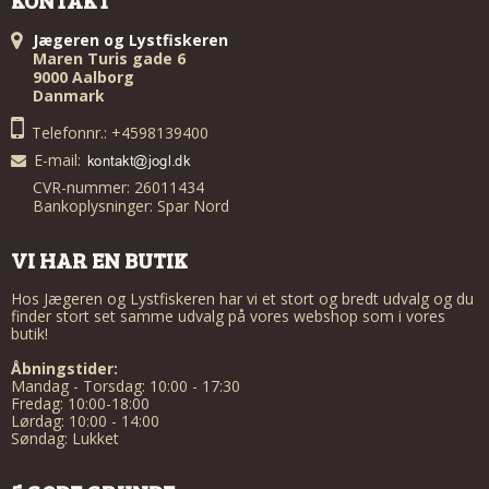
Jægeren og Lystfiskeren
Maren Turis gade 6
9000 Aalborg
Danmark
Telefonnr.: +4598139400
E-mail
:
CVR-nummer: 26011434
Bankoplysninger: Spar Nord
VI HAR EN BUTIK
Hos Jægeren og Lystfiskeren har vi et stort og bredt udvalg og du
finder stort set samme udvalg på vores webshop som i vores
butik!
Åbningstider:
Mandag - Torsdag: 10:00 - 17:30
Fredag: 10:00-18:00
Lørdag: 10:00 - 14:00
Søndag: Lukket