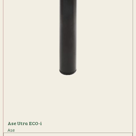
Ase Utra ECO-i
Ase