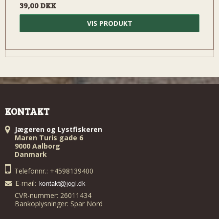
39,00 DKK
VIS PRODUKT
KONTAKT
Jægeren og Lystfiskeren
Maren Turis gade 6
9000 Aalborg
Danmark
Telefonnr.: +4598139400
E-mail
:
CVR-nummer: 26011434
Bankoplysninger: Spar Nord