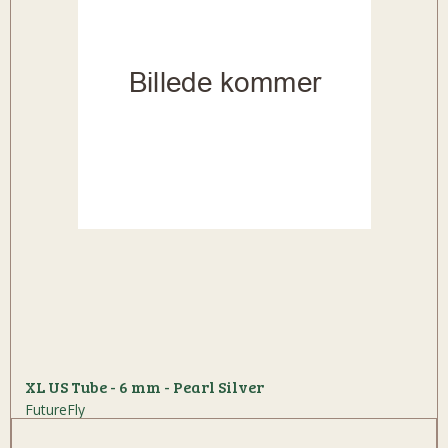
XL US Tube - 6 mm - Pearl Silver
FutureFly