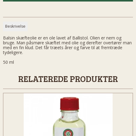
Beskrivelse
Balsin skæfteolie er en ole lavet af Ballistol. Olien er nem og
bruge. Man påsmøre skæftet med olie og derefter overtører man
med en fin klud. Det får træets årer og farve til at fremtræde
tydeligere.
50 ml
RELATEREDE PRODUKTER