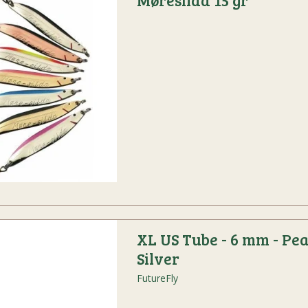
XL US Tube - 6 mm - Pea
Silver
FutureFly