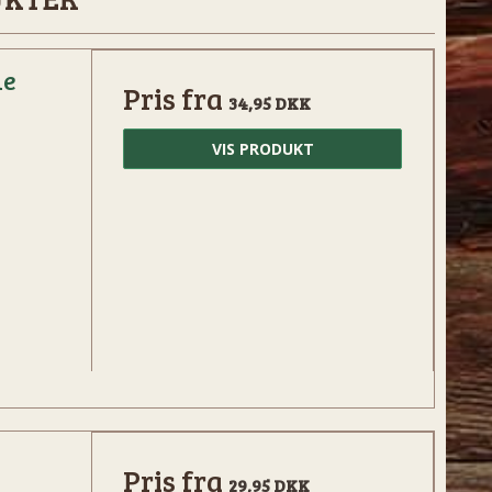
de
Pris fra
34,95 DKK
VIS PRODUKT
v
Pris fra
29,95 DKK