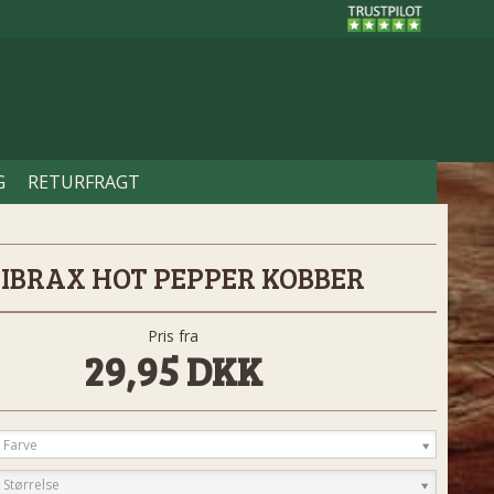
G
RETURFRAGT
IBRAX HOT PEPPER KOBBER
Pris fra
29,95 DKK
 Farve
 Størrelse