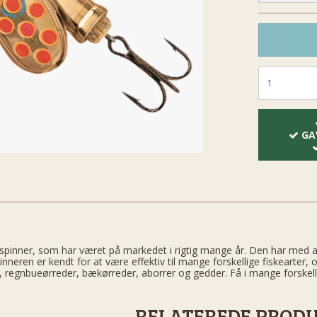
GA
k spinner, som har været på markedet i rigtig mange år. Den har med 
inneren er kendt for at være effektiv til mange forskellige fiskearter, 
ks, regnbueørreder, bækørreder, aborrer og gedder. Få i mange forskelli
RELATEREDE PROD