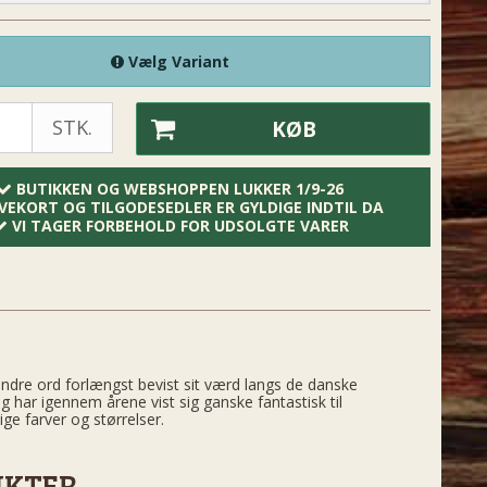
Vælg Variant
STK.
KØB
BUTIKKEN OG WEBSHOPPEN LUKKER 1/9-26
VEKORT OG TILGODESEDLER ER GYLDIGE INDTIL DA
VI TAGER FORBEHOLD FOR UDSOLGTE VARER
andre ord forlængst bevist sit værd langs de danske
og har igennem årene vist sig ganske fantastisk til
ge farver og størrelser.
UKTER