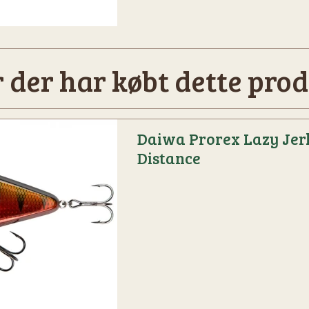
 der har købt dette prod
Daiwa Prorex Lazy Jer
Distance