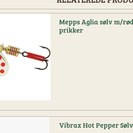
Mepps Aglia sølv m/rø
prikker
Vibrax Hot Pepper Søl