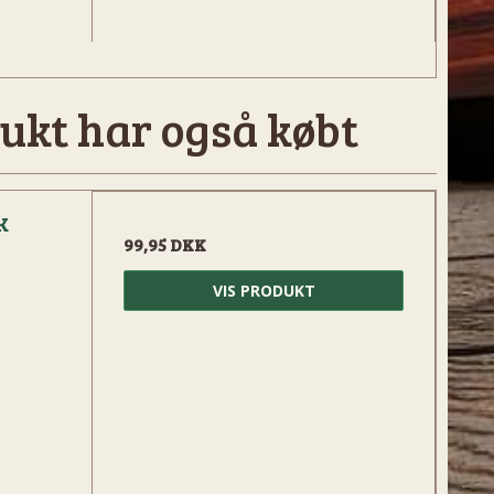
ukt har også købt
k
99,95 DKK
VIS PRODUKT