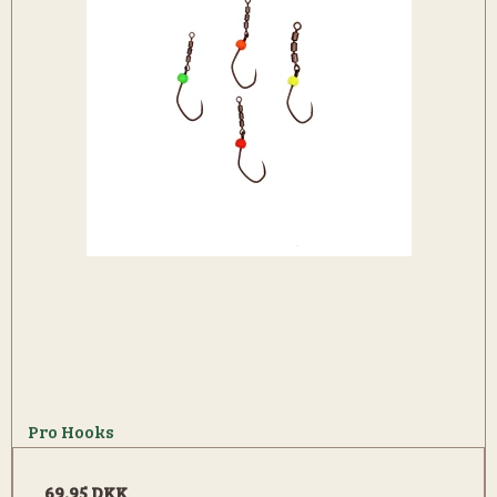
Pro Hooks
69,95 DKK