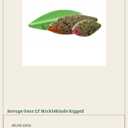
Savage Gear LT Stickleblade Rigged
49,95 DKK