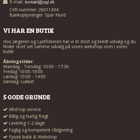
E-mail
:
CVR-nummer: 26011434
Bankoplysninger: Spar Nord
VI HAR EN BUTIK
Hos Jægeren og Lystfiskeren har vi et stort og bredt udvalg og du
finder stort set samme udvalg på vores webshop som i vores
butik!
Åbningstider:
Mandag - Torsdag: 10:00 - 17:30
Fredag: 10:00-18:00
Lørdag: 10:00 - 14:00
Søndag: Lukket
5 GODE GRUNDE
Altid top service
Billig og hurtig fragt
Levering 1-2 dage
Faglig og kompetent rådgivning
Fysisk butik & Webshop