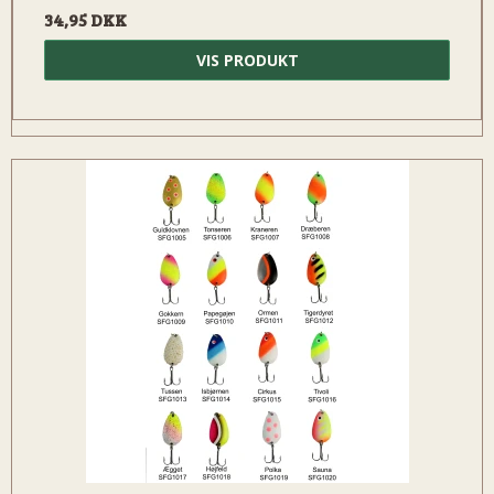
34,95 DKK
VIS PRODUKT