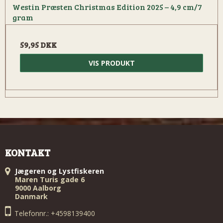
Westin Præsten Christmas Edition 2025 – 4,9 cm/7
gram
59,95 DKK
VIS PRODUKT
KONTAKT
Jægeren og Lystfiskeren
Maren Turis gade 6
9000 Aalborg
Danmark
Telefonnr.: +4598139400