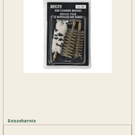
Rensebørste