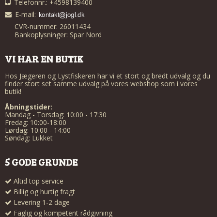
Telefonnr.: +4598139400
E-mail
:
CVR-nummer: 26011434
Bankoplysninger: Spar Nord
VI HAR EN BUTIK
Hos Jægeren og Lystfiskeren har vi et stort og bredt udvalg og du
finder stort set samme udvalg på vores webshop som i vores
butik!
Åbningstider:
Mandag - Torsdag: 10:00 - 17:30
Fredag: 10:00-18:00
Lørdag: 10:00 - 14:00
Søndag: Lukket
5 GODE GRUNDE
Altid top service
Billig og hurtig fragt
Levering 1-2 dage
Faglig og kompetent rådgivning