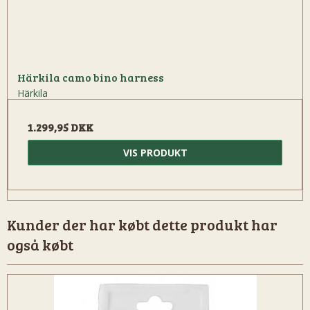
Härkila camo bino harness
Härkila
1.299,95 DKK
VIS PRODUKT
Kunder der har købt dette produkt har
også købt