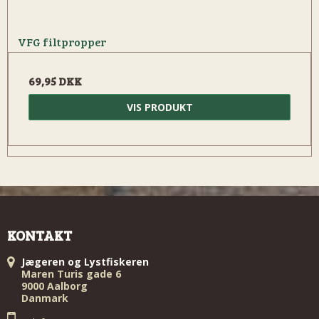
VFG filtpropper
69,95 DKK
VIS PRODUKT
KONTAKT
Jægeren og Lystfiskeren
Maren Turis gade 6
9000 Aalborg
Danmark