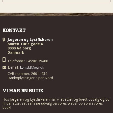
KONTAKT
Jægeren og Lystfiskeren
Maren Turis gade 6
9000 Aalborg
Danmark
Telefonnr.: +4598139400
E-mail
:
CVR-nummer: 26011434
Bankoplysninger: Spar Nord
VI HAR EN BUTIK
Hos Jægeren og Lystfiskeren har vi et stort og bredt udvalg og du
finder stort set samme udvalg på vores webshop som i vores
butik!