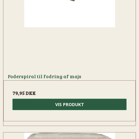
Foderspiral til fodring af majs
79,95 DKK
VIS PRODUKT