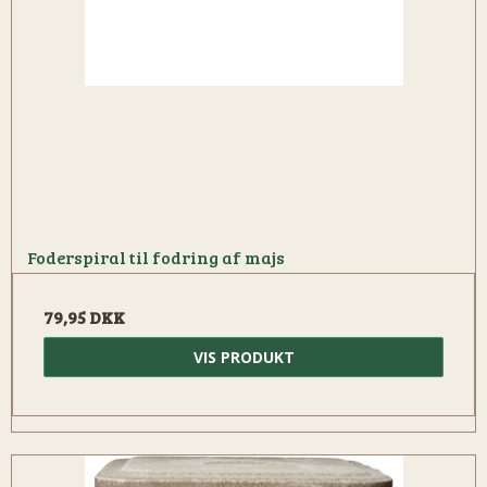
Foderspiral til fodring af majs
79,95 DKK
VIS PRODUKT