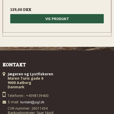
129,00 DKK
VIS PRODUKT
KONTAKT
Jægeren og Lystfiskeren
Maren Turis gade 6
9000 Aalborg
Danmark
Telefonnr.: +4598139400
E-mail
:
CVR-nummer: 26011434
Bankoplysninger: Spar Nord