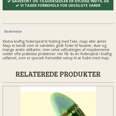
GAVEKORT OG TILGODESEDLER ER GYLDIGE INDTIL DA
VI TAGER FORBEHOLD FOR UDSOLGTE VARER
Beskrivelse
Ekstra kraftig foderspiral til fodring med f.eks. majs eller ærter.
Majs er kendt som et særdeles godt foder til fasaner, duer og
mange andre vildtarter, men selve udfodringen af majskernerne
volder ofte praktiske problemer. Her får du en foderspiral i kraftig
udførsel, som er specielt fremstillet netop til at fodre med majs.
RELATEREDE PRODUKTER