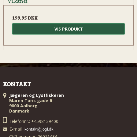
Vildtnet
199,95 DKK
VIS PRODUKT
KONTAKT
Jægeren og Lystfiskeren
Maren Turis gade 6
9000 Aalborg
Danmark
Telefonnr.: +4598139400
E-mail
:
CVR-nummer: 26011434