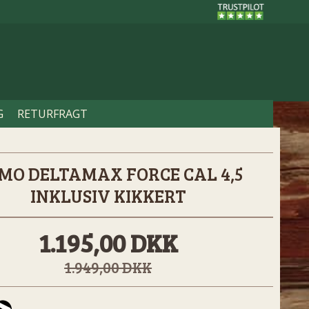
G
RETURFRAGT
MO DELTAMAX FORCE CAL 4,5
INKLUSIV KIKKERT
1.195,00 DKK
1.949,00 DKK