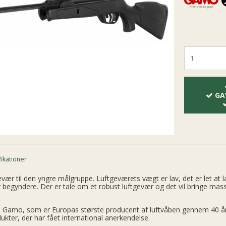
GA
fikationer
ær til den yngre målgruppe. Luftgeværets vægt er lav, det er let at la
r begyndere. Der er tale om et robust luftgevær og det vil bringe masse
 Gamo, som er Europas største producent af luftvåben gennem 40 år, 
ter, der har fået international anerkendelse.