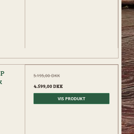
CP
5.195,00 DKK
k
4.599,00 DKK
VIS PRODUKT