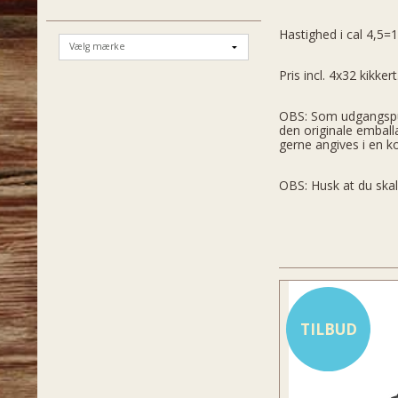
Hastighed i cal 4,5=
Pris incl. 4x32 kikker
OBS: Som udgangspunkt
den originale emball
gerne angives i en 
OBS: Husk at du skal
TILBUD