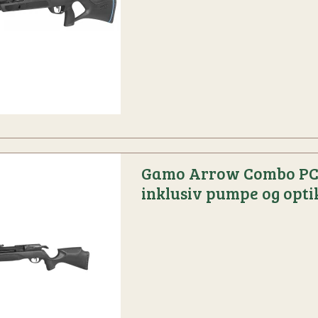
Gamo Arrow Combo P
inklusiv pumpe og opti