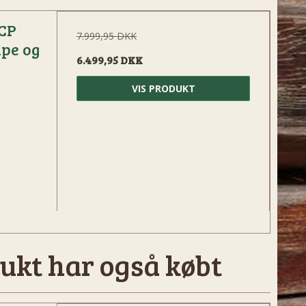
CP
7.999,95 DKK
mpe og
6.499,95 DKK
VIS PRODUKT
ukt har også købt