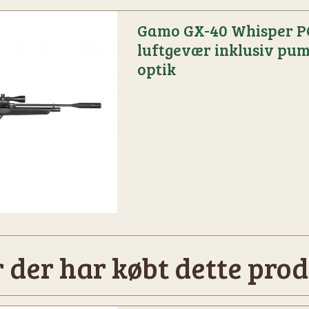
Gamo GX-40 Whisper P
luftgevær inklusiv pu
optik
 der har købt dette prod