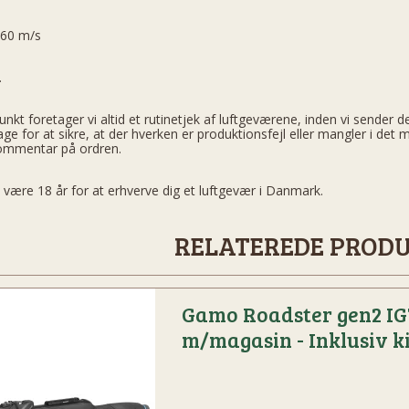
160 m/s
t.
 foretager vi altid et rutinetjek af luftgeværene, inden vi sender dem
age for at sikre, at der hverken er produktionsfejl eller mangler i 
kommentar på ordren.
 være 18 år for at erhverve dig et luftgevær i Danmark.
RELATEREDE PROD
Gamo Roadster gen2 IG
m/magasin - Inklusiv k