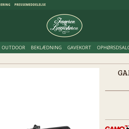
NERING
PRESSEMEDDELELSE
OUTDOOR
BEKLÆDNING
GAVEKORT
OPHØRSDSAL
GA