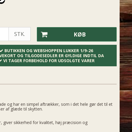
STK.
KØB
BUTIKKEN OG WEBSHOPPEN LUKKER 1/9-26
VEKORT OG TILGODESEDLER ER GYLDIGE INDTIL DA
VI TAGER FORBEHOLD FOR UDSOLGTE VARER
de og har en simpel aftrækker, som i det hele gør det til et
r af glæde til skytten.
giver sikkerhed for kvalitet, høj præcision og