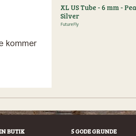
XL US Tube - 6 mm - Pea
Silver
FutureFly
EN BUTIK
5 GODE GRUNDE