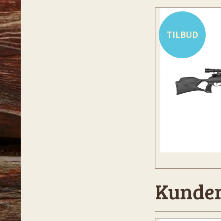
TILBUD
Kunder